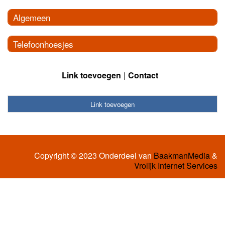
Algemeen
Telefoonhoesjes
Link toevoegen
Contact
Link toevoegen
Copyright © 2023 Onderdeel van
BaakmanMedia
&
Vrolijk Internet Services